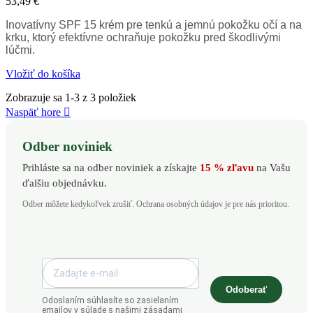
53,49 €
Inovatívny SPF 15 krém pre tenkú a jemnú pokožku očí a na
krku, ktorý efektívne ochraňuje pokožku pred škodlivými
lúčmi.
Vložiť do košíka
Zobrazuje sa 1-3 z 3 položiek
Naspäť hore

Odber noviniek
Prihláste sa na odber noviniek a získajte
15 % zľavu
na Vašu
ďalšiu objednávku.
Odber môžete kedykoľvek zrušiť. Ochrana osobných údajov je pre nás prioritou.
Odoberať
Odoslaním súhlasíte so zasielaním
emailov v súlade s našimi zásadami