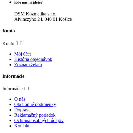
Kde nás nájdete?
DSM Kozmetika s.r.o.
Alvinczyho 24, 040 01 Košice
Konto
Konto


Môj účet
História objednávok
Zoznam želaní
Informácie
Informácie


O nás
Obchodné podmienky
Doprava
Reklamačný poriadok
Ochrana osobných údajov
Kontakt