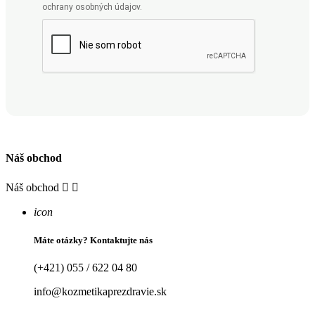
ochrany osobných údajov.
Náš obchod
Náš obchod


icon
Máte otázky? Kontaktujte nás
(+421) 055 / 622 04 80
info@kozmetikaprezdravie.sk