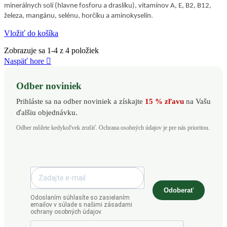
minerálnych solí (hlavne fosforu a draslíku), vitamínov A, E, B2, B12,
železa, mangánu, selénu, horčíku a aminokyselín.
Vložiť do košíka
Zobrazuje sa 1-4 z 4 položiek
Naspäť hore

Odber noviniek
Prihláste sa na odber noviniek a získajte
15 % zľavu
na Vašu
ďalšiu objednávku.
Odber môžete kedykoľvek zrušiť. Ochrana osobných údajov je pre nás prioritou.
Odoberať
Odoslaním súhlasíte so zasielaním
emailov v súlade s našimi zásadami
ochrany osobných údajov.