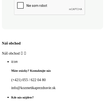
Náš obchod
Náš obchod


icon
Máte otázky? Kontaktujte nás
(+421) 055 / 622 04 80
info@kozmetikaprezdravie.sk
Kde nás nájdete?