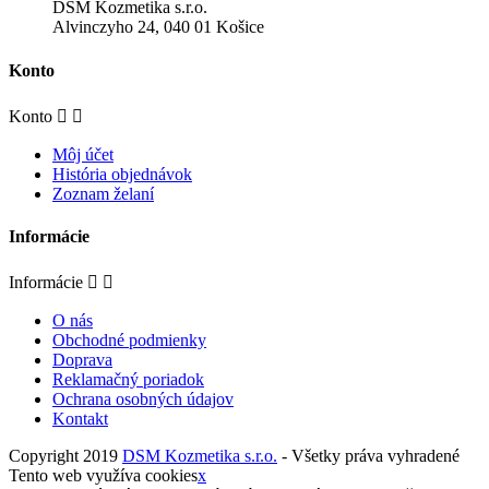
DSM Kozmetika s.r.o.
Alvinczyho 24, 040 01 Košice
Konto
Konto


Môj účet
História objednávok
Zoznam želaní
Informácie
Informácie


O nás
Obchodné podmienky
Doprava
Reklamačný poriadok
Ochrana osobných údajov
Kontakt
Copyright 2019
DSM Kozmetika s.r.o.
- Všetky práva vyhradené
Tento web využíva cookies
x