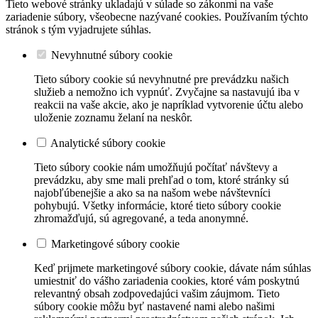
Tieto webové stránky ukladajú v súlade so zákonmi na vaše
zariadenie súbory, všeobecne nazývané cookies. Používaním týchto
stránok s tým vyjadrujete súhlas.
Nevyhnutné súbory cookie
Tieto súbory cookie sú nevyhnutné pre prevádzku našich
služieb a nemožno ich vypnúť. Zvyčajne sa nastavujú iba v
reakcii na vaše akcie, ako je napríklad vytvorenie účtu alebo
uloženie zoznamu želaní na neskôr.
Analytické súbory cookie
Tieto súbory cookie nám umožňujú počítať návštevy a
prevádzku, aby sme mali prehľad o tom, ktoré stránky sú
najobľúbenejšie a ako sa na našom webe návštevníci
pohybujú. Všetky informácie, ktoré tieto súbory cookie
zhromažďujú, sú agregované, a teda anonymné.
Marketingové súbory cookie
Keď prijmete marketingové súbory cookie, dávate nám súhlas
umiestniť do vášho zariadenia cookies, ktoré vám poskytnú
relevantný obsah zodpovedajúci vašim záujmom. Tieto
súbory cookie môžu byť nastavené nami alebo našimi