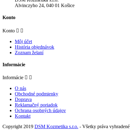
Alvinczyho 24, 040 01 Košice
Konto
Konto


Môj účet
História objednávok
Zoznam želaní
Informácie
Informácie


O nás
Obchodné podmienky
Doprava
Reklamačný poriadok
Ochrana osobných údajov
Kontakt
Copyright 2019
DSM Kozmetika s.r.o.
- Všetky práva vyhradené