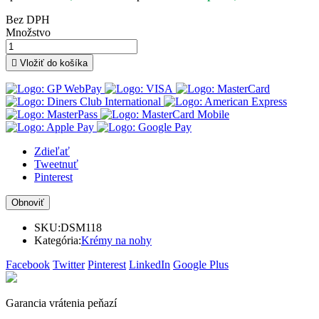
Bez DPH
Množstvo

Vložiť do košíka
Zdieľať
Tweetnuť
Pinterest
SKU:
DSM118
Kategória:
Krémy na nohy
Facebook
Twitter
Pinterest
LinkedIn
Google Plus
Garancia vrátenia peňazí