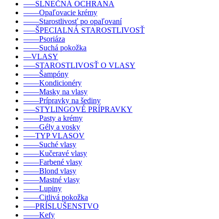
–––SLNEČNÁ OCHRANA
––––Opaľovacie krémy
––––Starostlivosť po opaľovaní
–––ŠPECIALNÁ STAROSTLIVOSŤ
––––Psoriáza
––––Suchá pokožka
––VLASY
–––STAROSTLIVOSŤ O VLASY
––––Šampóny
––––Kondicionéry
––––Masky na vlasy
––––Prípravky na šediny
–––STYLINGOVÉ PRÍPRAVKY
––––Pasty a krémy
––––Gély a vosky
–––TYP VLASOV
––––Suché vlasy
––––Kučeravé vlasy
––––Farbené vlasy
––––Blond vlasy
––––Mastné vlasy
––––Lupiny
––––Citlivá pokožka
–––PRÍSLUŠENSTVO
––––Kefy