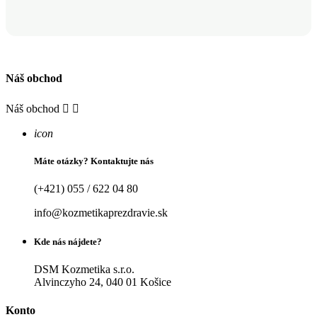
Náš obchod
Náš obchod


icon
Máte otázky? Kontaktujte nás
(+421) 055 / 622 04 80
info@kozmetikaprezdravie.sk
Kde nás nájdete?
DSM Kozmetika s.r.o.
Alvinczyho 24, 040 01 Košice
Konto