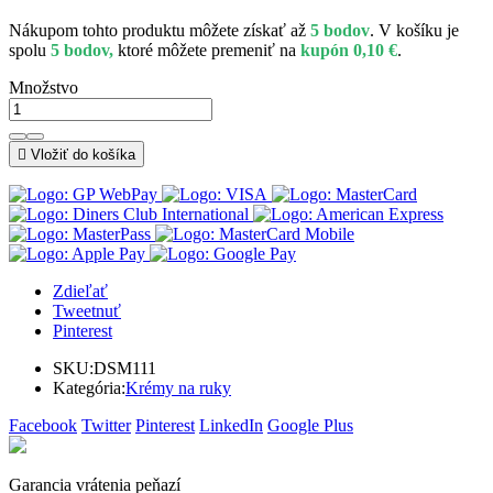
Nákupom tohto produktu môžete získať až
5 bodov
. V košíku je
spolu
5 bodov,
ktoré môžete premeniť na
kupón 0,10 €
.
Množstvo

Vložiť do košíka
Zdieľať
Tweetnuť
Pinterest
SKU:
DSM111
Kategória:
Krémy na ruky
Facebook
Twitter
Pinterest
LinkedIn
Google Plus
Garancia vrátenia peňazí