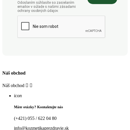
Odoslaním súhlasíte so zasielaním
emailov v súlade s našimi zásadami
ochrany osobných údajov.
Náš obchod
Náš obchod


icon
Máte otázky? Kontaktujte nás
(+421) 055 / 622 04 80
info@kozmetikaprezdravie.sk