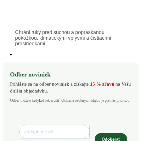
Chráni ruky pred suchou a popraskanou
pokožkou, klimatickými vplyvmi a čistiacimi
prostriedkami.
Odber noviniek
Prihláste sa na odber noviniek a získajte
15 % zľavu
na Vašu
ďalšiu objednávku.
Odber môžete kedykoľvek zrušiť. Ochrana osobných údajov je pre nás prioritou.
Odoberať