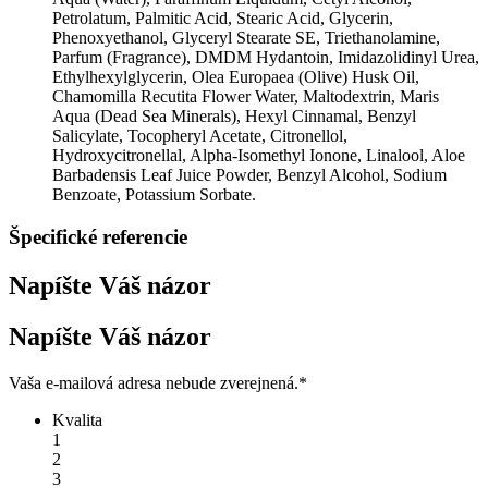
Petrolatum, Palmitic Acid, Stearic Acid, Glycerin,
Phenoxyethanol, Glyceryl Stearate SE, Triethanolamine,
Parfum (Fragrance), DMDM Hydantoin, Imidazolidinyl Urea,
Ethylhexylglycerin, Olea Europaea (Olive) Husk Oil,
Chamomilla Recutita Flower Water, Maltodextrin, Maris
Aqua (Dead Sea Minerals), Hexyl Cinnamal, Benzyl
Salicylate, Tocopheryl Acetate, Citronellol,
Hydroxycitronellal, Alpha-Isomethyl Ionone, Linalool, Aloe
Barbadensis Leaf Juice Powder, Benzyl Alcohol, Sodium
Benzoate, Potassium Sorbate.
Špecifické referencie
Napíšte Váš názor
Napíšte Váš názor
Vaša e-mailová adresa nebude zverejnená.
*
Kvalita
1
2
3