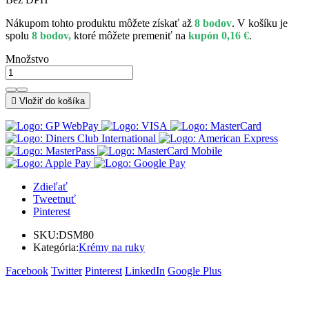
Nákupom tohto produktu môžete získať až
8 bodov
. V košíku je
spolu
8 bodov,
ktoré môžete premeniť na
kupón 0,16 €
.
Množstvo

Vložiť do košíka
Zdieľať
Tweetnuť
Pinterest
SKU:
DSM80
Kategória:
Krémy na ruky
Facebook
Twitter
Pinterest
LinkedIn
Google Plus