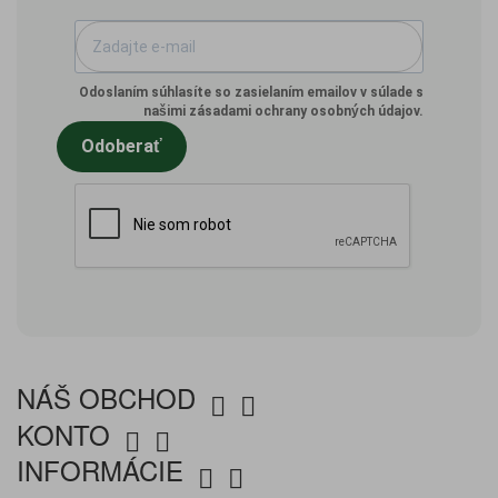
Odoslaním súhlasíte so zasielaním emailov v súlade s
našimi zásadami ochrany osobných údajov.
Odoberať
NÁŠ OBCHOD


KONTO


INFORMÁCIE

