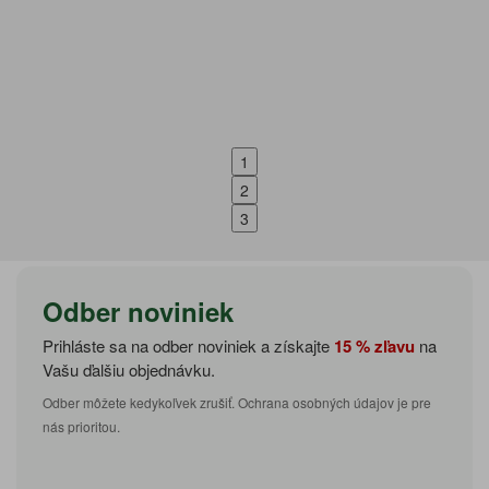
1
2
3
Odber noviniek
Prihláste sa na odber noviniek a získajte
15 % zľavu
na
Vašu ďalšiu objednávku.
Odber môžete kedykoľvek zrušiť. Ochrana osobných údajov je pre
nás prioritou.