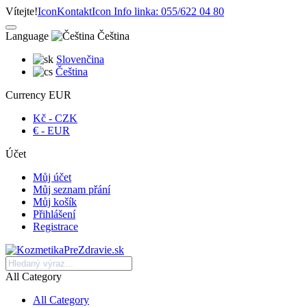
Vítejte!
Icon
Kontakt
Icon
Info linka: 055/622 04 80
Language
Čeština
Slovenčina
Čeština
Currency
EUR
Kč - CZK
€ - EUR
Účet
Můj účet
Můj seznam přání
Můj košík
Přihlášení
Registrace
All Category
All Category