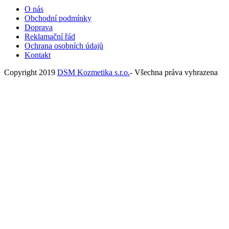
O nás
Obchodní podmínky
Doprava
Reklamační řád
Ochrana osobních údajů
Kontakt
Copyright 2019
DSM Kozmetika s.r.o.
- Všechna práva vyhrazena