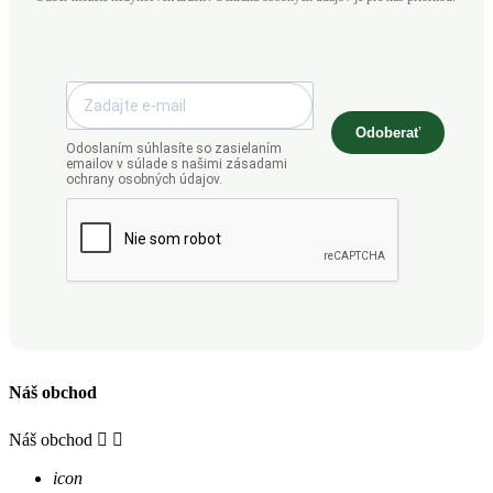
Odoberať
Odoslaním súhlasíte so zasielaním
emailov v súlade s našimi zásadami
ochrany osobných údajov.
Náš obchod
Náš obchod


icon