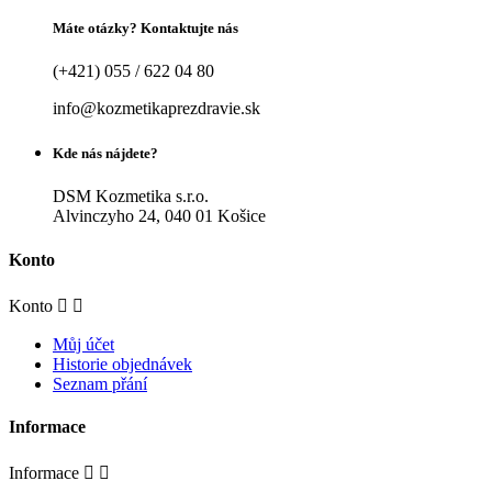
Máte otázky? Kontaktujte nás
(+421) 055 / 622 04 80
info@kozmetikaprezdravie.sk
Kde nás nájdete?
DSM Kozmetika s.r.o.
Alvinczyho 24, 040 01 Košice
Konto
Konto


Můj účet
Historie objednávek
Seznam přání
Informace
Informace

