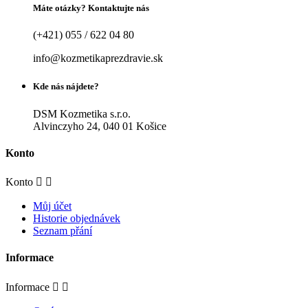
Máte otázky? Kontaktujte nás
(+421) 055 / 622 04 80
info@kozmetikaprezdravie.sk
Kde nás nájdete?
DSM Kozmetika s.r.o.
Alvinczyho 24, 040 01 Košice
Konto
Konto


Můj účet
Historie objednávek
Seznam přání
Informace
Informace

