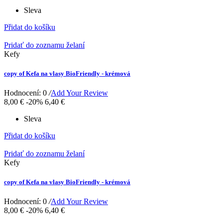
Sleva
Přidat do košíku
Pridať do zoznamu želaní
Kefy
copy of Kefa na vlasy BioFriendly - krémová
Hodnocení: 0
/
Add Your Review
8,00 €
-20%
6,40 €
Sleva
Přidat do košíku
Pridať do zoznamu želaní
Kefy
copy of Kefa na vlasy BioFriendly - krémová
Hodnocení: 0
/
Add Your Review
8,00 €
-20%
6,40 €