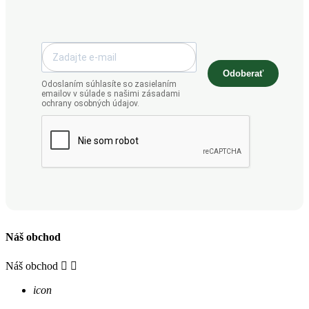
Odoberať
Odoslaním súhlasíte so zasielaním
emailov v súlade s našimi zásadami
ochrany osobných údajov.
Náš obchod
Náš obchod


icon