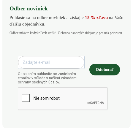
Odber noviniek
Prihláste sa na odber noviniek a získajte
15 % zľavu
na Vašu
ďalšiu objednávku.
Odber môžete kedykoľvek zrušiť. Ochrana osobných údajov je pre nás prioritou.
Odoberať
Odoslaním súhlasíte so zasielaním
emailov v súlade s našimi zásadami
ochrany osobných údajov.