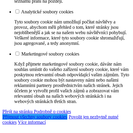
seznamu přání na později.
Analytické soubory cookies
Tyto soubory cookie nám umožňují počítat návštěvy a
provoz, abychom měli přehled o tom, které stránky jsou
nejoblíbenější a jak se na našem webu návštěvníci pohybují.
Veškeré informace, které tyto soubory cookie shromažďují,
jsou agregované, a tedy anonymní.
Marketingové soubory cookies
Když přijmete marketingové soubory cookie, dáváte nám
souhlas umístit do vašeho zařízení soubory cookie, které vám
poskytnou relevantní obsah odpovídající vašim zájmům. Tyto
soubory cookie mohou být nastaveny námi nebo našimi
reklamními partnery prostřednictvím našich stránek. Jejich
účelem je vytvořit profil vašich zájmů a zobrazovat vám
relevantní obsah na našich webových stránkách i na
webových stránkách třetích stran.
Přejít na stránku Podrobně o cookies
Přijmout všechny soubory cookies
Povolit jen nezbytně nutné
cookies
Více informací