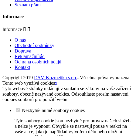
Seznam přání
Informace
Informace


O nás
Obchodní podmínky
Doprava
Reklamační řád
Ochrana osobních údajů
Kontakt
Copyright 2019
DSM Kozmetika s.r.o.
- Všechna práva vyhrazena
Tento web využívá cookies
x
Tyto webové stránky ukládají v souladu se zákony na vaše zařízení
soubory, obecně nazývané cookies. Odsouhlaste prosím nastavení
cookies souborů pro použití webu.
Nezbytně nutné soubory cookies
Tyto soubory cookie jsou nezbytné pro provoz našich služeb
a nelze je vypnout. Obvykle se nastavují pouze v reakci na
vaše akce, jako je například vytvoření účtu nebo uložení