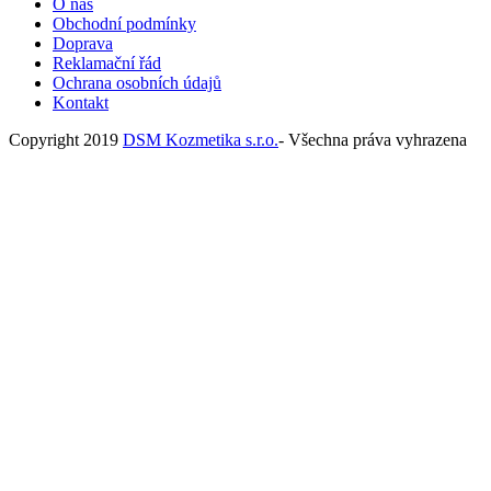
O nás
Obchodní podmínky
Doprava
Reklamační řád
Ochrana osobních údajů
Kontakt
Copyright 2019
DSM Kozmetika s.r.o.
- Všechna práva vyhrazena