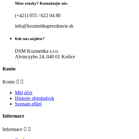
Máte otázky? Kontaktujte nás
(+421) 055 / 622 04 80
info@kozmetikaprezdravie.sk
Kde nás nájdete?
DSM Kozmetika s.r.o.
Alvinczyho 24, 040 01 Košice
Konto
Konto


Můj účet
Historie objednávek
Seznam přání
Informace
Informace

