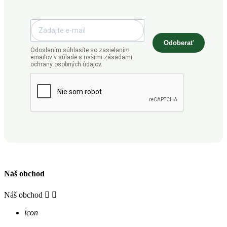
Odoberať
Odoslaním súhlasíte so zasielaním
emailov v súlade s našimi zásadami
ochrany osobných údajov.
Náš obchod
Náš obchod


icon