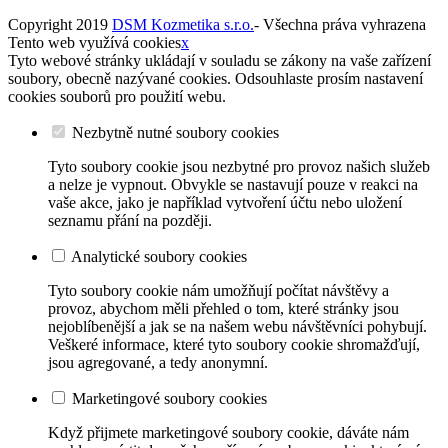
Copyright 2019
DSM Kozmetika s.r.o.
- Všechna práva vyhrazena
Tento web využívá cookies
x
Tyto webové stránky ukládají v souladu se zákony na vaše zařízení
soubory, obecně nazývané cookies. Odsouhlaste prosím nastavení
cookies souborů pro použití webu.
Nezbytně nutné soubory cookies
Tyto soubory cookie jsou nezbytné pro provoz našich služeb
a nelze je vypnout. Obvykle se nastavují pouze v reakci na
vaše akce, jako je například vytvoření účtu nebo uložení
seznamu přání na později.
Analytické soubory cookies
Tyto soubory cookie nám umožňují počítat návštěvy a
provoz, abychom měli přehled o tom, které stránky jsou
nejoblíbenější a jak se na našem webu návštěvníci pohybují.
Veškeré informace, které tyto soubory cookie shromažďují,
jsou agregované, a tedy anonymní.
Marketingové soubory cookies
Když přijmete marketingové soubory cookie, dáváte nám