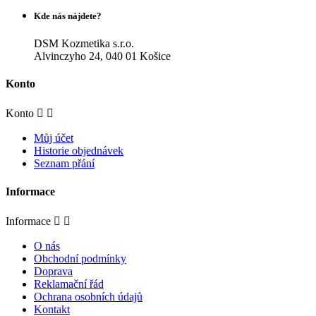
Kde nás nájdete?
DSM Kozmetika s.r.o.
Alvinczyho 24, 040 01 Košice
Konto
Konto


Můj účet
Historie objednávek
Seznam přání
Informace
Informace


O nás
Obchodní podmínky
Doprava
Reklamační řád
Ochrana osobních údajů
Kontakt