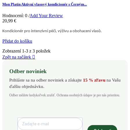
Mon Platin Aktivní vlasový kondicionér s Černým...
Hodnocení: 0
/
Add Your Review
20,99 €
Kondicionér pro intenzivní péči, výživu a obohacení vlasů.
Přidat do košíku
Zobrazení 1-3 z 3 položek
Zpět na začátek

Odber noviniek
Prihláste sa na odber noviniek a získajte
15 % zľavu
na Vašu
ďalšiu objednávku.
Odber môžete kedykoľvek zrušiť. Ochrana osobných údajov je pre nás prioritou.