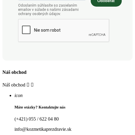
Odoberať
Odoslaním súhlasíte so zasielaním
emailov v súlade s našimi zásadami
ochrany osobných údajov.
Náš obchod
Náš obchod


icon
Máte otázky? Kontaktujte nás
(+421) 055 / 622 04 80
info@kozmetikaprezdravie.sk