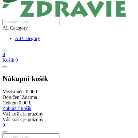
All Category
All Category
0
Košík
0
Nákupní košík
Mezisoučet
0,00 €
Doručení
Zdarma
Celkem
0,00 €
Zobraziť košík
Váš košík je prázdny
Váš košík je prázdny
0