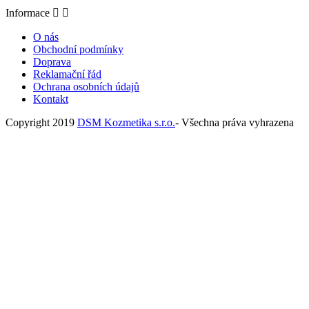
Informace


O nás
Obchodní podmínky
Doprava
Reklamační řád
Ochrana osobních údajů
Kontakt
Copyright 2019
DSM Kozmetika s.r.o.
- Všechna práva vyhrazena