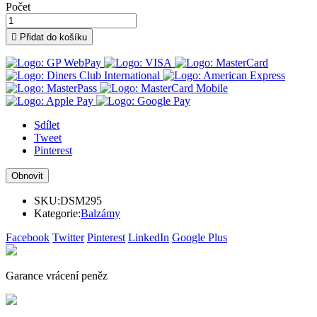
Počet

Přidat do košíku
Sdílet
Tweet
Pinterest
SKU:
DSM295
Kategorie:
Balzámy
Facebook
Twitter
Pinterest
LinkedIn
Google Plus
Garance vrácení peněz