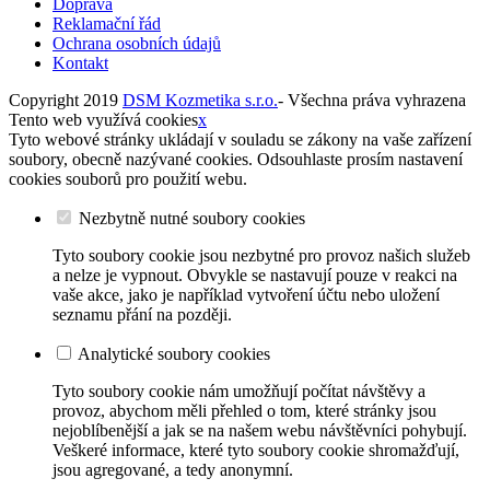
Doprava
Reklamační řád
Ochrana osobních údajů
Kontakt
Copyright 2019
DSM Kozmetika s.r.o.
- Všechna práva vyhrazena
Tento web využívá cookies
x
Tyto webové stránky ukládají v souladu se zákony na vaše zařízení
soubory, obecně nazývané cookies. Odsouhlaste prosím nastavení
cookies souborů pro použití webu.
Nezbytně nutné soubory cookies
Tyto soubory cookie jsou nezbytné pro provoz našich služeb
a nelze je vypnout. Obvykle se nastavují pouze v reakci na
vaše akce, jako je například vytvoření účtu nebo uložení
seznamu přání na později.
Analytické soubory cookies
Tyto soubory cookie nám umožňují počítat návštěvy a
provoz, abychom měli přehled o tom, které stránky jsou
nejoblíbenější a jak se na našem webu návštěvníci pohybují.
Veškeré informace, které tyto soubory cookie shromažďují,
jsou agregované, a tedy anonymní.