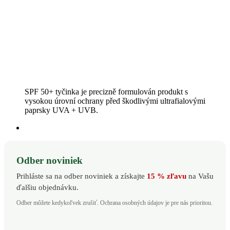
SPF 50+ tyčinka je precizně formulován produkt s
vysokou úrovní ochrany před škodlivými ultrafialovými
paprsky UVA + UVB.
Odber noviniek
Prihláste sa na odber noviniek a získajte
15 % zľavu
na Vašu
ďalšiu objednávku.
Odber môžete kedykoľvek zrušiť. Ochrana osobných údajov je pre nás prioritou.