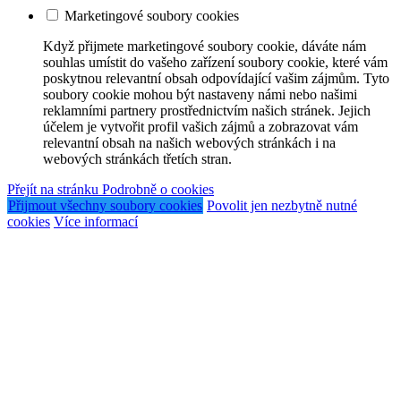
Marketingové soubory cookies
Když přijmete marketingové soubory cookie, dáváte nám
souhlas umístit do vašeho zařízení soubory cookie, které vám
poskytnou relevantní obsah odpovídající vašim zájmům. Tyto
soubory cookie mohou být nastaveny námi nebo našimi
reklamními partnery prostřednictvím našich stránek. Jejich
účelem je vytvořit profil vašich zájmů a zobrazovat vám
relevantní obsah na našich webových stránkách i na
webových stránkách třetích stran.
Přejít na stránku Podrobně o cookies
Přijmout všechny soubory cookies
Povolit jen nezbytně nutné
cookies
Více informací