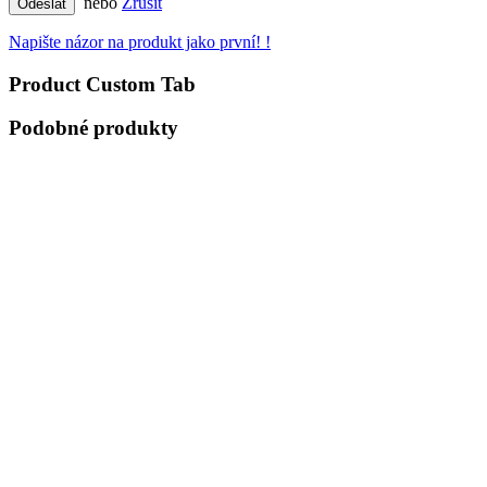
nebo
Zrušit
Odeslat
Napište názor na produkt jako první! !
Product Custom Tab
Podobné produkty